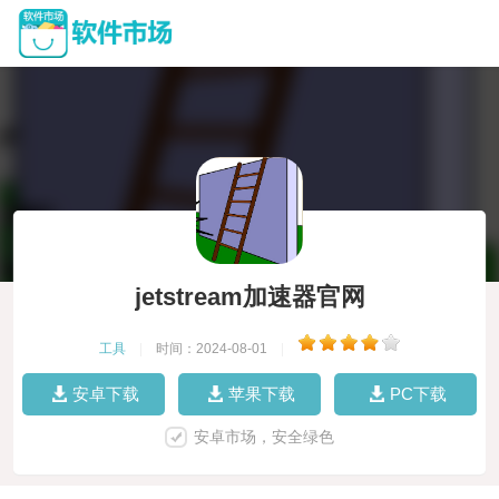
jetstream加速器官网
工具
|
时间：2024-08-01
|
安卓下载
苹果下载
PC下载
安卓市场，安全绿色