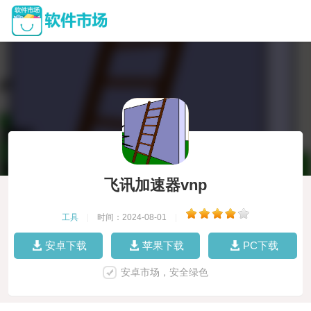
飞讯加速器vnp
工具
|
时间：2024-08-01
|
安卓下载
苹果下载
PC下载
安卓市场，安全绿色