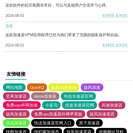
这款软件的社区氛围非常好，可以与其他用户交流学习心得。
2024-08-01
支持
[0]
反对
[0]
游客
这款加速器VPM应用程序已经为我们带来了无限的隐私保护和自由。
2024-08-01
支持
[0]
反对
[0]
友情链接
网站地图
QuickQ
旋风加速度器
旋风加速
坚果加速器
tiktok加速器
狗急加速器官网
免费vqn外网加速
小蓝鸟
优途加速器官网
风驰加速器
旋风加速器
免费vps加速器外网苹果版
旋风加速度器
快连加速器
快连加速器官网入口
原子加速器
快鸭加速器
快柠檬加速器
旋风加速度器
外网网址导航