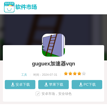
guguex加速器vqn
工具
|
时间：2024-07-31
|
安卓下载
苹果下载
PC下载
安卓市场，安全绿色