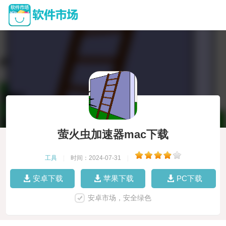
萤火虫加速器mac下载
工具
|
时间：2024-07-31
|
安卓下载
苹果下载
PC下载
安卓市场，安全绿色