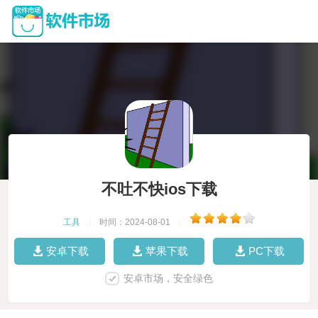
不吐不快ios下载
工具
|
时间：2024-08-01
|
安卓下载
苹果下载
PC下载
安卓市场，安全绿色