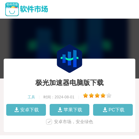
极光加速器电脑版下载
工具
|
时间：2024-08-01
|
安卓下载
苹果下载
PC下载
安卓市场，安全绿色