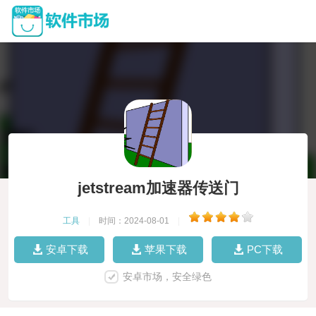
jetstream加速器传送门
工具
|
时间：2024-08-01
|
安卓下载
苹果下载
PC下载
安卓市场，安全绿色