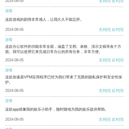
2024-08-05
支持
[0]
反对
[0]
游客
这款游戏的剧情非常感人，让我久久不能忘怀。
2024-08-05
支持
[0]
反对
[0]
游客
这款办公软件的功能非常全面，涵盖了文档、表格、演示文稿等各个方
面。我可以使用它来完成日常办公的所有任务，非常方便。
2024-08-05
支持
[0]
反对
[0]
游客
这款加速器VPM应用程序已经为我们带来了无限的隐私保护和安全性保
护。
2024-08-05
支持
[0]
反对
[0]
游客
这款app就像我的娱乐小助手，随时随地为我的娱乐提供帮助。
2024-08-05
支持
[0]
反对
[0]