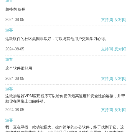
游客
超棒啊 好用
2024-08-05
支持
[0]
反对
[0]
游客
这款软件的社区氛围非常好，可以与其他用户交流学习心得。
2024-08-05
支持
[0]
反对
[0]
游客
这个软件很好用
2024-08-05
支持
[0]
反对
[0]
游客
这款加速器VPM应用程序可以给你提供最高速度和安全性的连接，并帮
助你在网络上自由移动。
2024-08-05
支持
[0]
反对
[0]
游客
我一直在寻找一款功能强大、操作简单的办公软件，终于找到了它。这