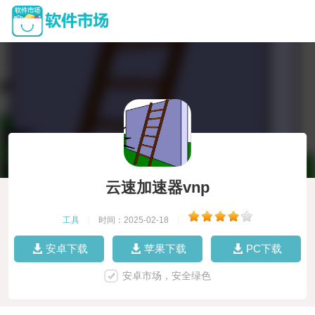
云速加速器vnp
工具
|
时间：2025-02-18
|
安卓下载
苹果下载
PC下载
安卓市场，安全绿色