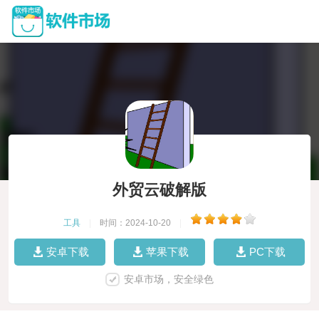
外贸云破解版
工具
|
时间：2024-10-20
|
安卓下载
苹果下载
PC下载
安卓市场，安全绿色