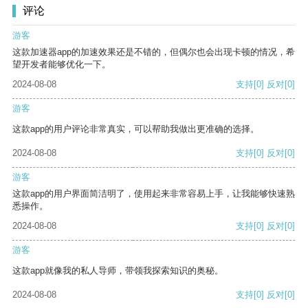
评论
游客
这款加速器app的加速效果还是不错的，但偶尔也会出现卡顿的情况，希
望开发者能够优化一下。
2024-08-08
支持
[0]
反对
[0]
游客
这款app的用户评论非常真实，可以帮助我做出更准确的选择。
2024-08-08
支持
[0]
反对
[0]
游客
这款app的用户界面简洁明了，使用起来非常容易上手，让我能够快速熟
悉操作。
2024-08-08
支持
[0]
反对
[0]
游客
这款app就像我的私人导师，带领我探索知识的奥秘。
2024-08-08
支持
[0]
反对
[0]