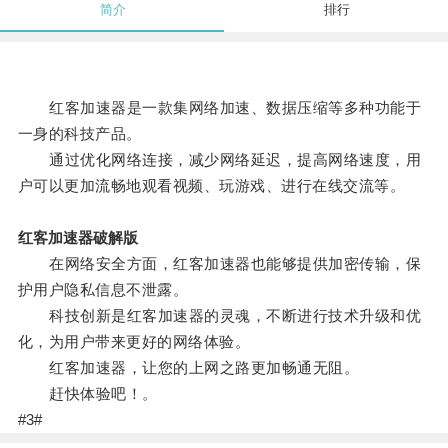
简介
排行
红客加速器是一款集网络加速、数据压缩等多种功能于
一身的科技产品。
通过优化网络连接，减少网络延迟，提高网络速度，用
户可以更加流畅地观看视频、玩游戏、进行在线交流等。
红客加速器破解版
在网络安全方面，红客加速器也能够提供加密传输，保
护用户隐私信息不泄露。
科技创新是红客加速器的灵魂，不断进行技术升级和优
化，为用户带来更好的网络体验。
红客加速器，让您的上网之路更加畅通无阻。
赶快体验吧！。
#3#