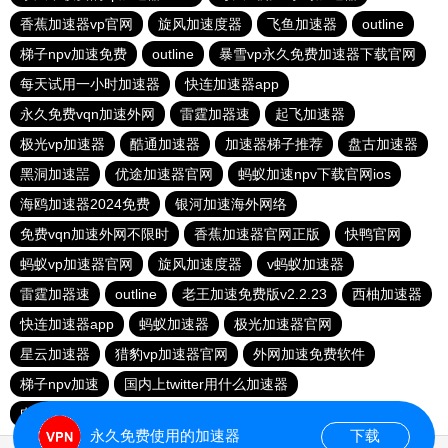
香蕉加速器vp官网
旋风加速度器
飞鱼加速器
outline
梯子npv加速免费
outline
暴雪vp永久免费加速器下载官网
每天试用一小时加速器
快连加速器app
永久免费vqn加速外网
雷霆加器速
起飞加速器
极光vp加速器
酷通加速器
加速器梯子推荐
盘古加速器
黑洞加速噐
优途加速器官网
蚂蚁加速npv下载官网ios
海鸥加速器2024免费
银河加速海外网络
免费vqn加速外网不限时
香蕉加速器官网正版
快鸭官网
蚂蚁vp加速器官网
旋风加速度器
v蚂蚁加速器
雷霆加器速
outline
老王加速免费版v2.2.23
西柚加速器
快连加速器app
蚂蚁加速器
极光加速器官网
星云加速器
猎豹vp加速器官网
外网加速免费软件
梯子npv加速
国内上twitter用什么加速器
电报telegeram加速器
国外vps 加速免费
自由鲸
永久免费使用的加速器
下载