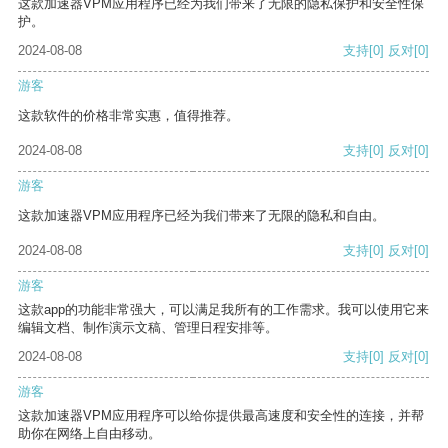
这款加速器VPM应用程序已经为我们带来了无限的隐私保护和安全性保
护。
2024-08-08
支持
[0]
反对
[0]
游客
这款软件的价格非常实惠，值得推荐。
2024-08-08
支持
[0]
反对
[0]
游客
这款加速器VPM应用程序已经为我们带来了无限的隐私和自由。
2024-08-08
支持
[0]
反对
[0]
游客
这款app的功能非常强大，可以满足我所有的工作需求。我可以使用它来
编辑文档、制作演示文稿、管理日程安排等。
2024-08-08
支持
[0]
反对
[0]
游客
这款加速器VPM应用程序可以给你提供最高速度和安全性的连接，并帮
助你在网络上自由移动。