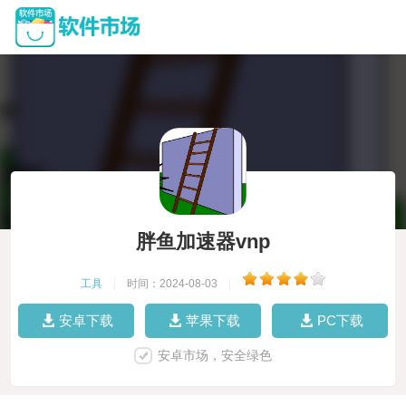
胖鱼加速器vnp
工具
|
时间：2024-08-03
|
安卓下载
苹果下载
PC下载
安卓市场，安全绿色