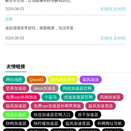
解非常生动，让我能够轻松理解知识点。
2024-08-03
支持
[0]
反对
[0]
游客
这款游戏非常好玩，画面精美，玩法丰富。
2024-08-03
支持
[0]
反对
[0]
友情链接
网站地图
QuickQ
旋风加速度器
旋风加速
坚果加速器
tiktok加速器
狗急加速器官网
免费vqn外网加速
小蓝鸟
优途加速器官网
风驰加速器
旋风加速器
免费vps加速器外网苹果版
旋风加速度器
快连加速器
快连加速器官网入口
原子加速器
快鸭加速器
快柠檬加速器
旋风加速度器
外网网址导航